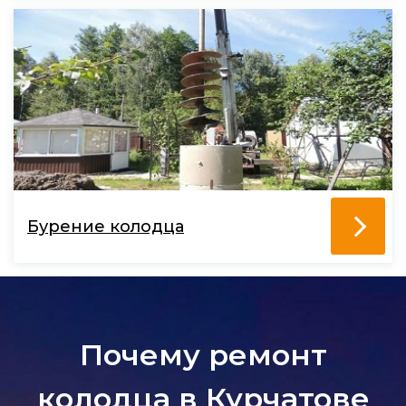
Бурение колодца
Почему ремонт
колодца в Курчатове