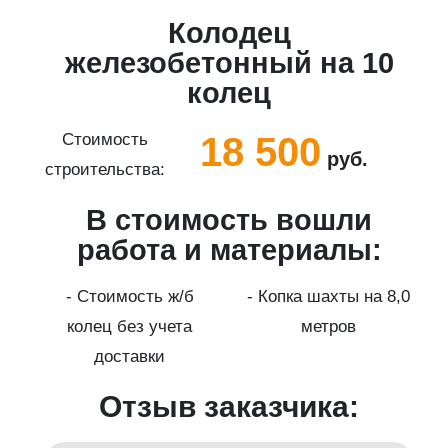
Колодец
5
железобетонный на 10
колец
18 500
Стоимость
руб.
строительства:
с
В стоимость вошли
работа и материалы:
а
- Стоимость ж/б
- Копка шахты на 8,0
колец без учета
метров
доставки
Отзыв заказчика: