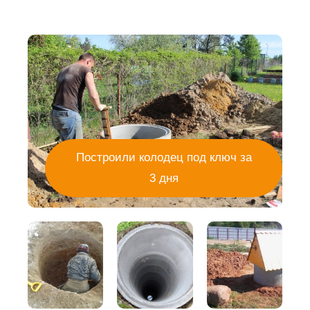
Построили колодец под ключ за
3 дня