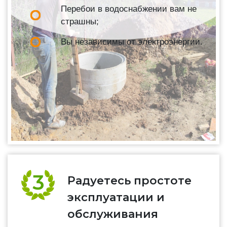
Перебои в водоснабжении вам не
страшны;
Вы независимы от электроэнергии.
Радуетесь простоте
эксплуатации и
обслуживания