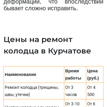
деформации, что впоследствии
бывает сложно исправить.
Цены на ремонт
колодца в Курчатове
Время
Цена
Наименование
работы
(руб.)
Ремонт колодца (трещины,
От 3
От 4
швы, утечки)
часов
500
От 3-10
От 6