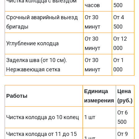
Чистка колодца с выездом
часов
500
Срочный аварийный выезд
От 30
От 4
бригады
минут
500
От 30
От 12
Углубление колодца
минут
000
Заделка шва (от 10 см).
От 30
От 1
Нержавеющая сетка
минут
000
Единица
Цена
Работы
измерения
(руб.)
От 6
Чистка колодца до 10 колец
1 шт
500
Чистка колодца от 11 до 15
От 9
1 шт